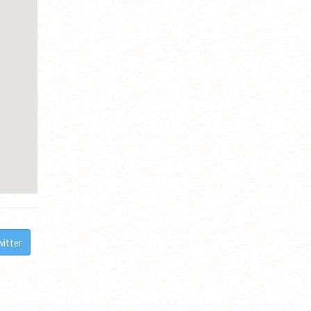
witter