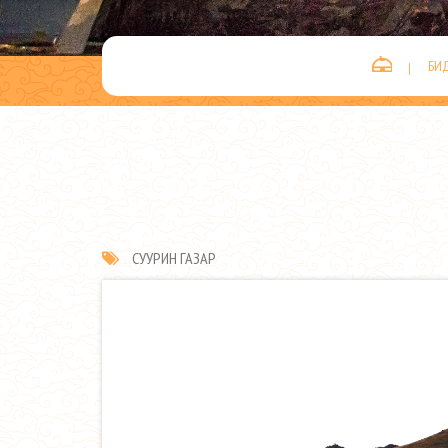
БИ
СУУРИН ГАЗАР