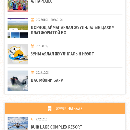
АЛТАРГАНА
2026.01.01 - 2026.01.01
ДОРНОД АЙМАГ АЯЛАЛ ЖУУЛЧЛАЛЫН ЦАХИМ
ПЛАТФОРМТОЙ БО...
2018.03.19
ЗУНЫ АЯЛАЛ ЖУУЛЧЛАЛЫН НЭЭЛТ
2019.10.08
ЦАС МӨСНИЙ БАЯР
ЖУУЛЧНЫ БААЗ
77051515
BUIR LAKE COMPLEX RESORT