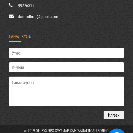
99226812
dornodbog@gmail.com
САНАЛ ХҮСЭЛТ
© 2019 ОН. БҮХ ЭРХ ХУУЛИАР ХАМГААЛАГДСАН БОЛНО.