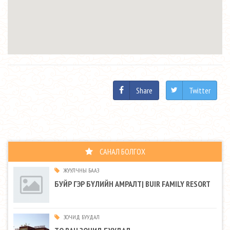
Share
Twitter
САНАЛ БОЛГОХ
ЖУУЛЧНЫ БААЗ
БУЙР ГЭР БҮЛИЙН АМРАЛТ| BUIR FAMILY RESORT
ЗОЧИД БУУДАЛ