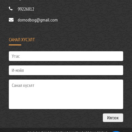
99226812
dornodbog@gmail.com
САНАЛ ХҮСЭЛТ