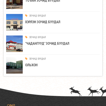
ТО ВАН ЗОЧИД БУУДАЛ
ЗОЧИД БУУДАЛ
ХЭРЛЭН ЗОЧИД БУУДАЛ
ЗОЧИД БУУДАЛ
"ЧАДАНГУУД" ЗОЧИД БУУДАЛ
ЗОЧИД БУУДАЛ
ОЛЬХОН
СУМД