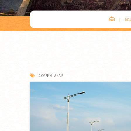
БИ
СУУРИН ГАЗАР