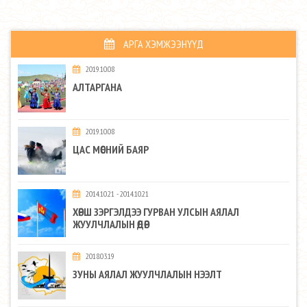
АРГА ХЭМЖЭЭНҮҮД
2019.10.08
АЛТАРГАНА
2019.10.08
ЦАС МӨСНИЙ БАЯР
2014.10.21 - 2014.10.21
ХӨРШ ЗЭРГЭЛДЭЭ ГУРВАН УЛСЫН АЯЛАЛ
ЖУУЛЧЛАЛЫН ӨДӨР
2018.03.19
ЗУНЫ АЯЛАЛ ЖУУЛЧЛАЛЫН НЭЭЛТ