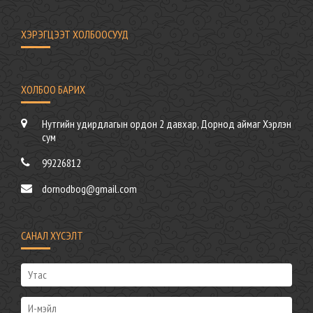
ХЭРЭГЦЭЭТ ХОЛБООСУУД
ХОЛБОО БАРИХ
Нутгийн удирдлагын ордон 2 давхар, Дорнод аймаг Хэрлэн
сум
99226812
dornodbog@gmail.com
САНАЛ ХҮСЭЛТ