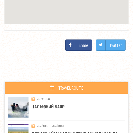
Share
Twitter
TRAVEL ROUTE
2019.10.08
ЦАС МӨСНИЙ БАЯР
2026.01.01 - 2026.01.01