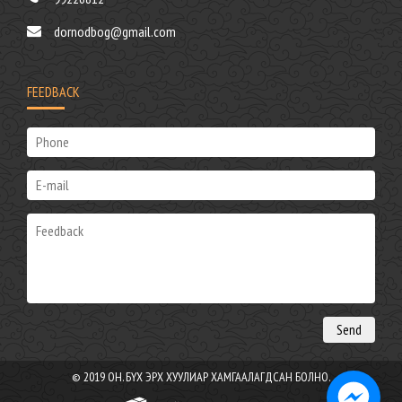
dornodbog@gmail.com
FEEDBACK
© 2019 ОН. БҮХ ЭРХ ХУУЛИАР ХАМГААЛАГДСАН БОЛНО.