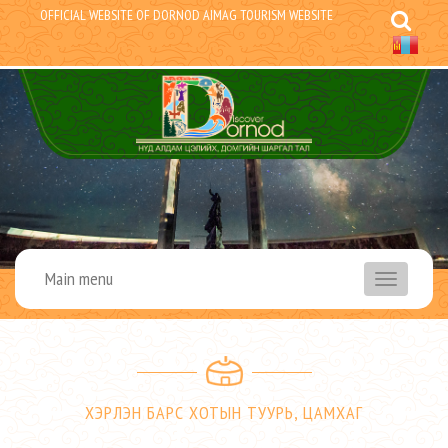
OFFICIAL WEBSITE OF DORNOD AIMAG TOURISM WEBSITE
Main menu
menu
ХЭРЛЭН БАРС ХОТЫН ТУУРЬ, ЦАМХАГ