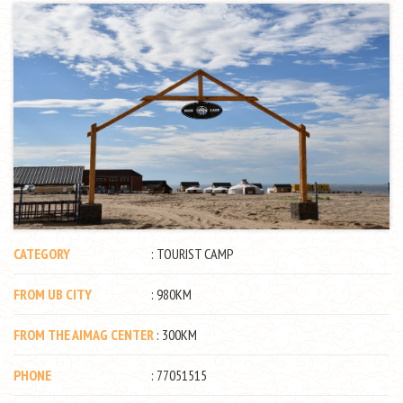
CATEGORY
: TOURIST CAMP
FROM UB CITY
: 980KM
FROM THE AIMAG CENTER
: 300KM
PHONE
: 77051515