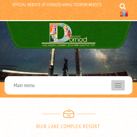
OFFICIAL WEBSITE OF DORNOD AIMAG TOURISM WEBSITE
Main menu
menu
BUIR LAKE COMPLEX RESORT