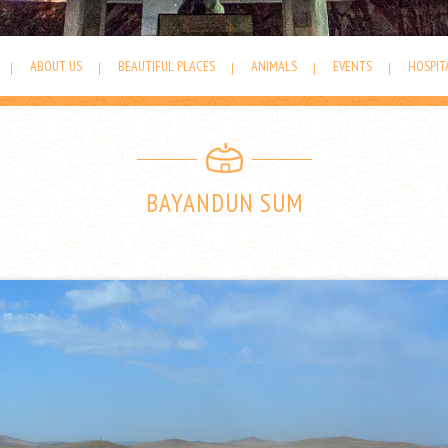
ABOUT US
BEAUTIFUL PLACES
ANIMALS
EVENTS
HOSPIT
BAYANDUN SUM