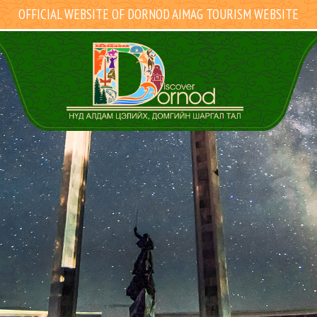
OFFICIAL WEBSITE OF DORNOD AIMAG TOURISM WEBSITE