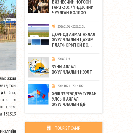
БИЗНЕСИЙН НОГООН
ГАРЦ-2017 ҮНДЭСНИЙ
ЧУУЛГАН БОЛЛОО
2026.01.01 - 2026.01.01
ДОРНОД АЙМАГ АЯЛАЛ
ЖУУЛЧЛАЛЫН ЦАХИМ
ПЛАТФОРМТОЙ БО...
2018.03.19
ЗУНЫ АЯЛАЛ
ЖУУЛЧЛАЛЫН НЭЭЛТ
улах ажил
элээд том
2014.10.21 - 2014.10.21
үй байна,
ХӨРШ ЗЭРГЭЛДЭЭ ГУРВАН
УЛСЫН АЯЛАЛ
гэж санал
ЖУУЛЧЛАЛЫН ӨДӨР
ын нэрээс
нд 131313
TOURIST CAMP
эмнэлгийн