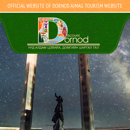
OFFICIAL WEBSITE OF DORNOD AIMAG TOURISM WEBSITE