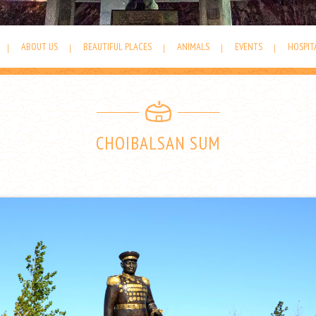
ABOUT US
BEAUTIFUL PLACES
ANIMALS
EVENTS
HOSPIT
CHOIBALSAN SUM