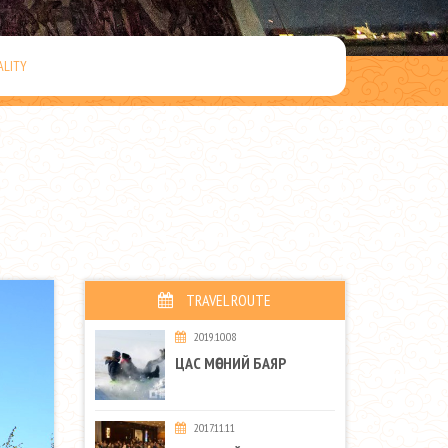
ALITY
TRAVEL ROUTE
2019.10.08
ЦАС МӨСНИЙ БАЯР
2017.11.11