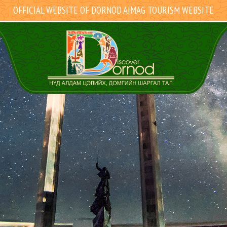
OFFICIAL WEBSITE OF DORNOD AIMAG TOURISM WEBSITE