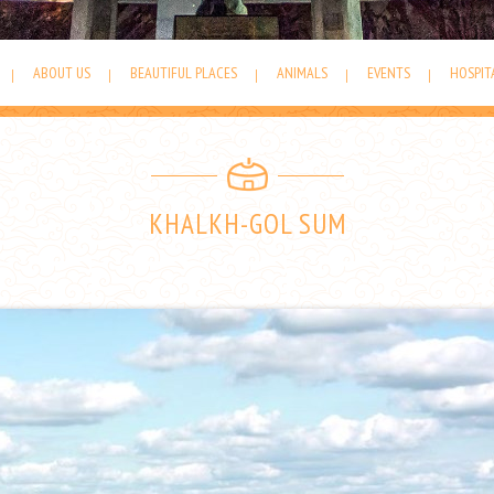
ABOUT US
BEAUTIFUL PLACES
ANIMALS
EVENTS
HOSPIT
KHALKH-GOL SUM