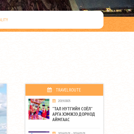
ALITY
TRAVEL ROUTE
2019.08.05
"ТАЛ НУТГИЙН СОЁЛ"
АРГА ХЭМЖЭЭ ДОРНОД
АЙМГААС
2026.01.01 - 2026.01.01