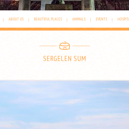
ABOUT US
BEAUTIFUL PLACES
ANIMALS
EVENTS
HOSPIT
SERGELEN SUM