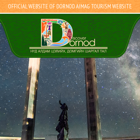
OFFICIAL WEBSITE OF DORNOD AIMAG TOURISM WEBSITE