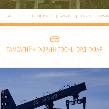
ABOUT US
BEAUTIFUL PLACES
ANIMALS
EVENTS
HOSPIT
ТАМСАГИЙН ГАЗРЫН ТОСНЫ ОРД ГАЗАР