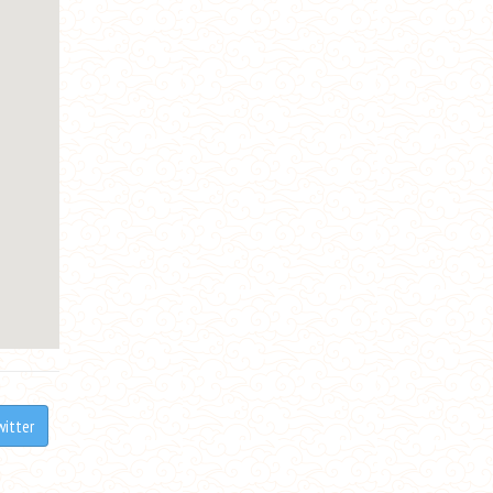
witter