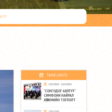
ALITY
TRAVEL ROUTE
2019.08.04 - 2019.08.04
"СОНГОДОГ АЯЛГУУ"
СИМФОНИ НАЙРАЛ
ХӨГЖМИЙН ТОГЛОЛТ
2019.10.08