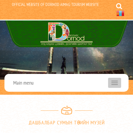
OFFICIAL WEBSITE OF DORNOD AIMAG TOURISM WEBSITE
Main menu
menu
ДАШБАЛБАР СУМЫН ТӨВИЙН МУЗЕЙ