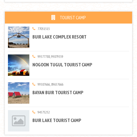
TOURIST CAMP
77051515
BUIR LAKE COMPLEX RESORT
99577788, 99879559
NOGOON TUGUL TOURIST CAMP
99587666, 89657666
BAYAN BUIR TOURIST CAMP
94575252
BUIR LAKE TOURIST CAMP