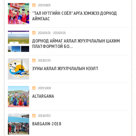
2019.08.05
"ТАЛ НУТГИЙН СОЁЛ" АРГА ХЭМЖЭЭ ДОРНОД
АЙМГААС
2026.01.01 - 2026.01.01
ДОРНОД АЙМАГ АЯЛАЛ ЖУУЛЧЛАЛЫН ЦАХИМ
ПЛАТФОРМТОЙ БО...
2018.03.19
ЗУНЫ АЯЛАЛ ЖУУЛЧЛАЛЫН НЭЭЛТ
2019.10.08
ALTARGANA
2018.07.03
BARGAJIN-2018