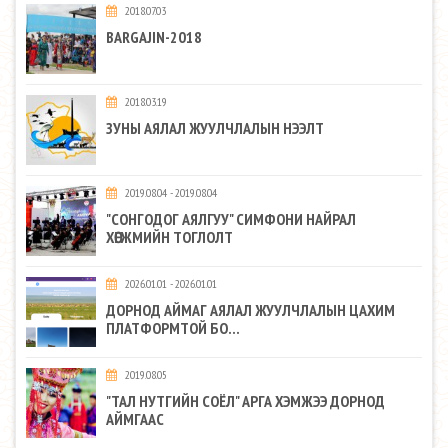
2018.07.03
BARGAJIN-2018
2018.03.19
ЗУНЫ АЯЛАЛ ЖУУЛЧЛАЛЫН НЭЭЛТ
2019.08.04 - 2019.08.04
"СОНГОДОГ АЯЛГУУ" СИМФОНИ НАЙРАЛ
ХӨГЖМИЙН ТОГЛОЛТ
2026.01.01 - 2026.01.01
ДОРНОД АЙМАГ АЯЛАЛ ЖУУЛЧЛАЛЫН ЦАХИМ
ПЛАТФОРМТОЙ БО...
2019.08.05
"ТАЛ НУТГИЙН СОЁЛ" АРГА ХЭМЖЭЭ ДОРНОД
АЙМГААС