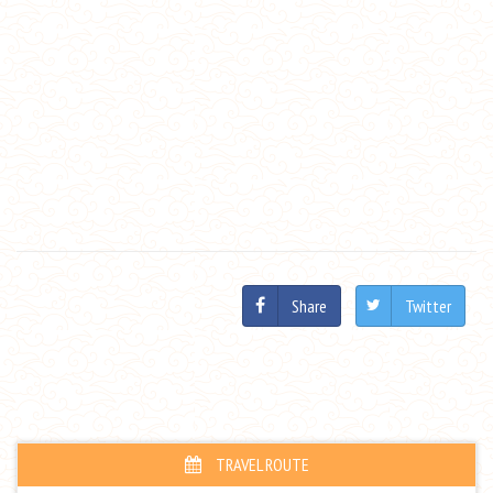
Share
Twitter
TRAVEL ROUTE