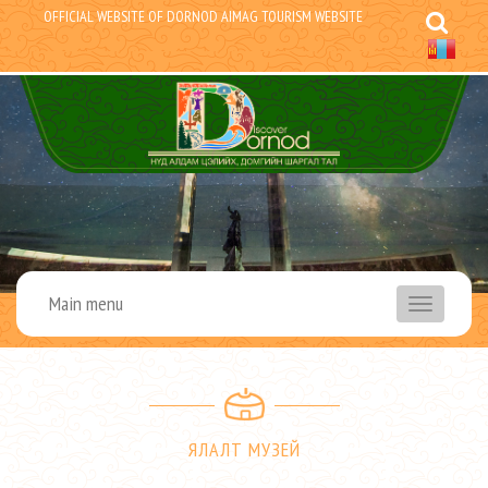
OFFICIAL WEBSITE OF DORNOD AIMAG TOURISM WEBSITE
Main menu
menu
ЯЛАЛТ МУЗЕЙ