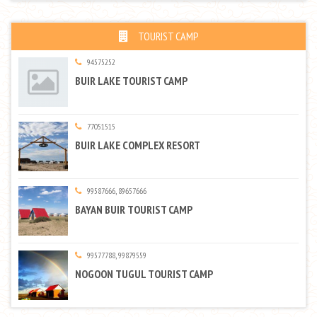
TOURIST CAMP
94575252
BUIR LAKE TOURIST CAMP
77051515
BUIR LAKE COMPLEX RESORT
99587666, 89657666
BAYAN BUIR TOURIST CAMP
99577788, 99879559
NOGOON TUGUL TOURIST CAMP