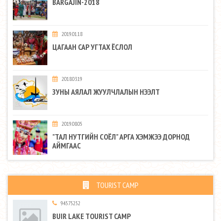
BARGAJIN-2018
2019.01.18
ЦАГААН САР УГТАХ ЁСЛОЛ
2018.03.19
ЗУНЫ АЯЛАЛ ЖУУЛЧЛАЛЫН НЭЭЛТ
2019.08.05
"ТАЛ НУТГИЙН СОЁЛ" АРГА ХЭМЖЭЭ ДОРНОД
АЙМГААС
TOURIST CAMP
94575252
BUIR LAKE TOURIST CAMP