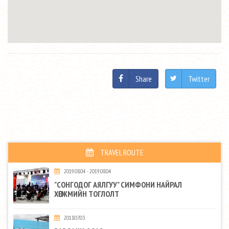
Share
Twitter
TRAVEL ROUTE
2019.08.04 - 2019.08.04
"СОНГОДОГ АЯЛГУУ" СИМФОНИ НАЙРАЛ
ХӨГЖМИЙН ТОГЛОЛТ
2018.07.03