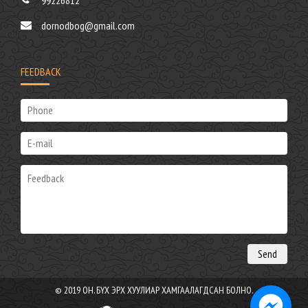
99226812
dornodbog@gmail.com
FEEDBACK
© 2019 ОН. БҮХ ЭРХ ХУУЛИАР ХАМГААЛАГДСАН БОЛНО.