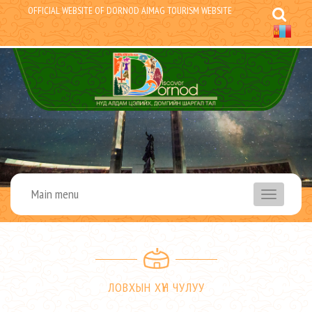
OFFICIAL WEBSITE OF DORNOD AIMAG TOURISM WEBSITE
Main menu
menu
ЛОВХЫН ХҮН ЧУЛУУ