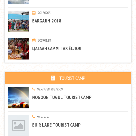
2018.07.03
BARGAJIN-2018
2019.01.18
ЦАГААН САР УГТАХ ЁСЛОЛ
TOURIST CAMP
99577788, 99879559
NOGOON TUGUL TOURIST CAMP
94575252
BUIR LAKE TOURIST CAMP