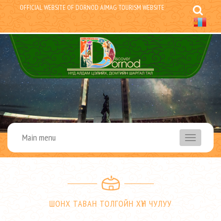
OFFICIAL WEBSITE OF DORNOD AIMAG TOURISM WEBSITE
Main menu
menu
ШОНХ ТАВАН ТОЛГОЙН ХҮН ЧУЛУУ