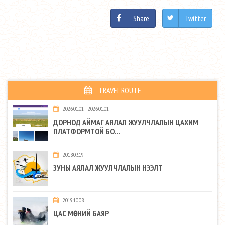
Share
Twitter
TRAVEL ROUTE
2026.01.01 - 2026.01.01
ДОРНОД АЙМАГ АЯЛАЛ ЖУУЛЧЛАЛЫН ЦАХИМ
ПЛАТФОРМТОЙ БО...
2018.03.19
ЗУНЫ АЯЛАЛ ЖУУЛЧЛАЛЫН НЭЭЛТ
2019.10.08
ЦАС МӨСНИЙ БАЯР