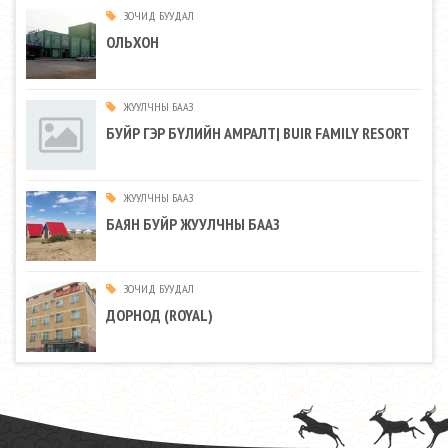
ЗОЧИД БУУДАЛ
ОЛЬХОН
ЖУУЛЧНЫ БААЗ
БУЙР ГЭР БҮЛИЙН АМРАЛТ| BUIR FAMILY RESORT
ЖУУЛЧНЫ БААЗ
БАЯН БУЙР ЖУУЛЧНЫ БААЗ
ЗОЧИД БУУДАЛ
ДОРНОД (ROYAL)